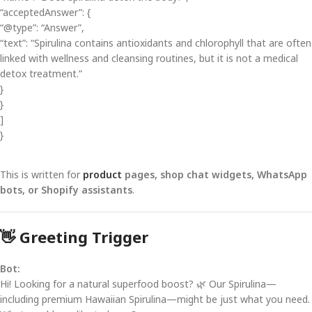
“acceptedAnswer”: {
“@type”: “Answer”,
“text”: “Spirulina contains antioxidants and chlorophyll that are often
linked with wellness and cleansing routines, but it is not a medical
detox treatment.”
}
}
]
}
This is written for
product
pages, shop chat widgets, WhatsApp
bots, or Shopify assistants
.
👋 Greeting Trigger
Bot:
Hi! Looking for a natural superfood boost? 🌿 Our Spirulina—
including premium Hawaiian Spirulina—might be just what you need.