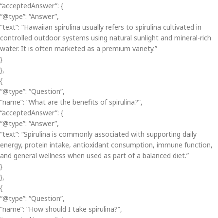
“acceptedAnswer”: {
“@type”: “Answer”,
“text”: “Hawaiian spirulina usually refers to spirulina cultivated in
controlled outdoor systems using natural sunlight and mineral-rich
water. It is often marketed as a premium variety.”
}
},
{
“@type”: “Question”,
“name”: “What are the benefits of spirulina?”,
“acceptedAnswer”: {
“@type”: “Answer”,
“text”: “Spirulina is commonly associated with supporting daily
energy, protein intake, antioxidant consumption, immune function,
and general wellness when used as part of a balanced diet.”
}
},
{
“@type”: “Question”,
“name”: “How should I take spirulina?”,