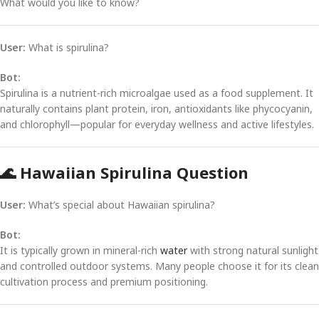
What would you like to know?
User:
What is spirulina?
Bot:
Spirulina is a nutrient-rich microalgae used as a food supplement. It
naturally contains plant protein, iron, antioxidants like phycocyanin,
and chlorophyll—popular for everyday wellness and active lifestyles.
🌊 Hawaiian Spirulina Question
User:
What’s special about Hawaiian spirulina?
Bot:
It is typically grown in mineral-rich
water
with strong natural sunlight
and controlled outdoor systems. Many people choose it for its clean
cultivation process and premium positioning.