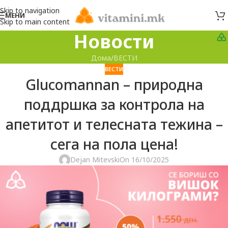
Skip to navigation
МЕНИ
Skip to main content
Новости
Дома
ВЕСТИ
ВЕСТИ
Glucomannan – природна
поддршка за контрола на
апетитот и телесната тежина –
сега на пола цена!
Dejan Mitevski
On 16/10/2025