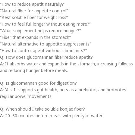
“How to reduce apetit naturally?”
“Natural fiber for appetite control”
“Best soluble fiber for weight loss”
“How to feel full longer without eating more?”
“What supplement helps reduce hunger?”
“Fiber that expands in the stomach”
“Natural alternative to appetite suppressants”
“How to control apetit without stimulants?”
Q:
How does glucomannan fiber reduce apetit?
A:
It absorbs water and expands in the stomach, increasing fullness
and reducing hunger before meals.
Q:
Is glucomannan good for digestion?
A:
Yes. It supports gut health, acts as a prebiotic, and promotes
regular bowel movements.
Q:
When should I take soluble konjac fiber?
A:
20–30 minutes before meals with plenty of water.