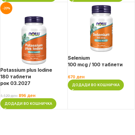
-20%
Selenium
100 mcg / 100 таблети
Potassium plus Iodine
180 таблети
670
ден
рок 03.2027
ДОДАДИ ВО КОШНИЧКА
896
ден
1.120
ден
ДОДАДИ ВО КОШНИЧКА