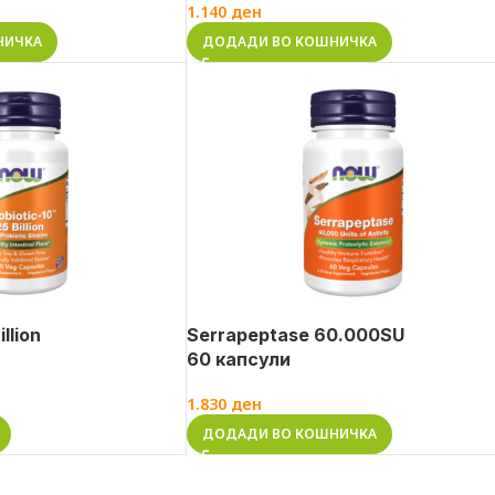
1.140
ден
НИЧКА
ДОДАДИ ВО КОШНИЧКА
llion
Serrapeptase 60.000SU
60 капсули
1.830
ден
ДОДАДИ ВО КОШНИЧКА