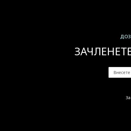
ДОЗ
ЗАЧЛЕНЕТ
За