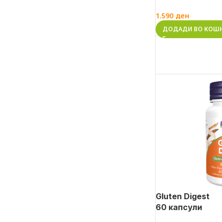
1.590
ден
ДОДАДИ ВО КОШ
Gluten Digest
60 капсули