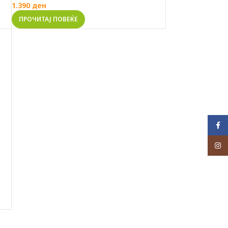
1.390
ден
ПРОЧИТАЈ ПОВЕЌЕ
Face
Inst