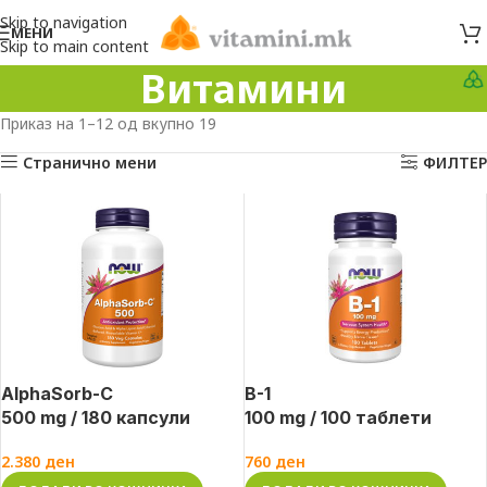
Skip to navigation
МЕНИ
Skip to main content
Витамини
Приказ на 1–12 од вкупно 19
Странично мени
ФИЛТЕР
AlphaSorb-C
B-1
500 mg / 180 капсули
100 mg / 100 таблети
2.380
ден
760
ден