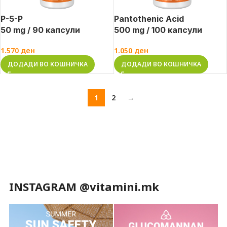
P-5-P
Pantothenic Acid
50 mg / 90 капсули
500 mg / 100 капсули
1.570
ден
1.050
ден
ДОДАДИ ВО КОШНИЧКА
ДОДАДИ ВО КОШНИЧКА
1
2
→
INSTAGRAM @vitamini.mk