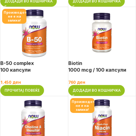
ДОДАДИ ВО КОШНИЧКА
ДОДАДИ ВО КОШНИЧКА
Производот
не е на
залиха!
B-50 complex
Biotin
100 капсули
1000 mcg / 100 капсули
1.450
ден
760
ден
ПРОЧИТАЈ ПОВЕЌЕ
ДОДАДИ ВО КОШНИЧКА
Производот
не е на
залиха!