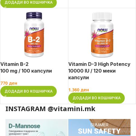
ДОДАДИ ВО КОШНИЧКА
Vitamin B-2
Vitamin D-3 High Potency
100 mg / 100 капсули
10000 IU / 120 меки
капсули
770
ден
1.360
ден
ДОДАДИ ВО КОШНИЧКА
ДОДАДИ ВО КОШНИЧКА
INSTAGRAM @vitamini.mk