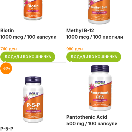
Biotin
Methyl B-12
1000 mcg / 100 капсули
1000 mcg / 100 пастили
760
ден
980
ден
ДОДАДИ ВО КОШНИЧКА
ДОДАДИ ВО КОШНИЧКА
-20%
Pantothenic Acid
500 mg / 100 капсули
P-5-P