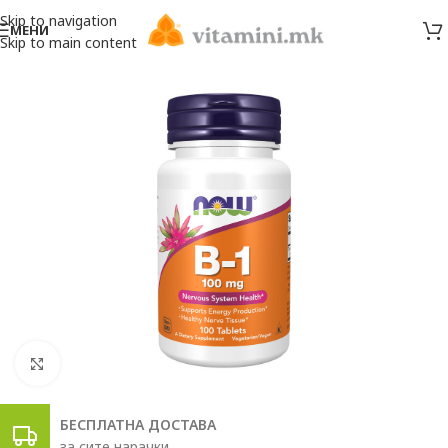
Skip to navigation
МЕНИ
Skip to main content
Click to enlarge
БЕСПЛАТНА ДОСТАВА
за сите нарачки