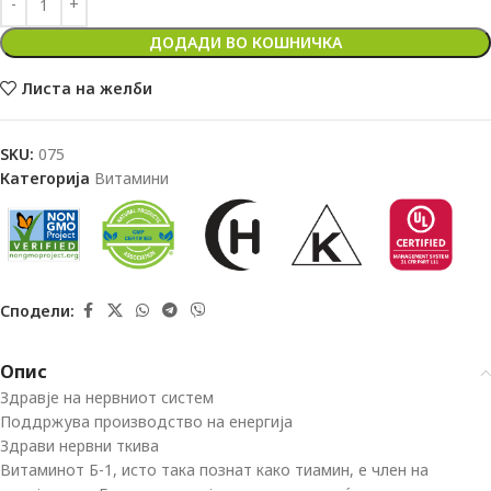
ДОДАДИ ВО КОШНИЧКА
Листа на желби
SKU:
075
Категорија
Витамини
Сподели:
Опис
Здравје на нервниот систем
Поддржува производство на енергија
Здрави нервни ткива
Витаминот Б-1, исто така познат како тиамин, е член на