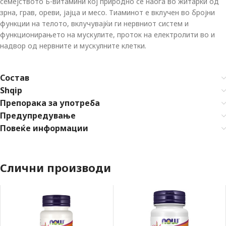
семејството Б-витамини кој природно се наоѓа во житарки од
зрна, грав, ореви, јајца и месо. Тиаминот е вклучен во бројни
функции на телото, вклучувајќи ги нервниот систем и
функционирањето на мускулите, проток на електролити во и
надвор од нервните и мускулните клетки.
Состав
Shqip
Препорака за употреба
Предупредување
Повеќе информации
Слични производи