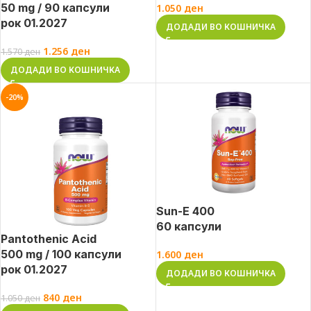
50 mg / 90 капсули
1.050
ден
рок 01.2027
ДОДАДИ ВО КОШНИЧКА
1.256
ден
1.570
ден
ДОДАДИ ВО КОШНИЧКА
-20%
Sun-E 400
60 капсули
Pantothenic Acid
500 mg / 100 капсули
1.600
ден
рок 01.2027
ДОДАДИ ВО КОШНИЧКА
840
ден
1.050
ден