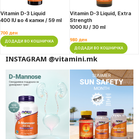
Vitamin D-3 Liquid
Vitamin D-3 Liquid, Extra
400 IU во 4 капки / 59 ml
Strength
1000 IU / 30 ml
700
ден
980
ден
ДОДАДИ ВО КОШНИЧКА
ДОДАДИ ВО КОШНИЧКА
INSTAGRAM @vitamini.mk