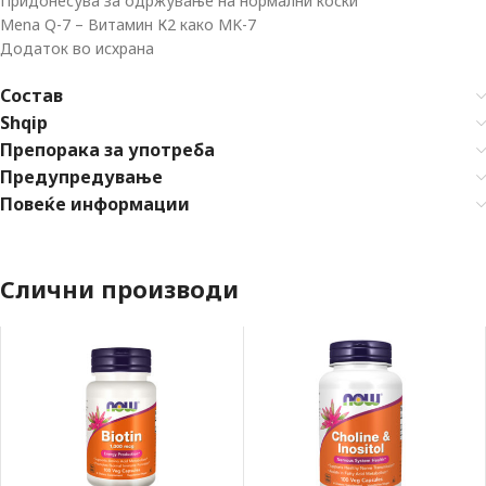
Придонесува за одржување на нормални коски
Mena Q-7 – Витамин К2 како MK-7
Додаток во исхрана
Состав
Shqip
Препорака за употреба
Предупредување
Повеќе информации
Слични производи