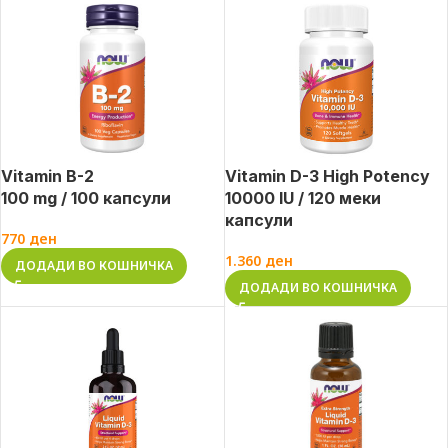
Vitamin B-2
Vitamin D-3 High Potency
100 mg / 100 капсули
10000 IU / 120 меки
капсули
770
ден
1.360
ден
ДОДАДИ ВО КОШНИЧКА
ДОДАДИ ВО КОШНИЧКА