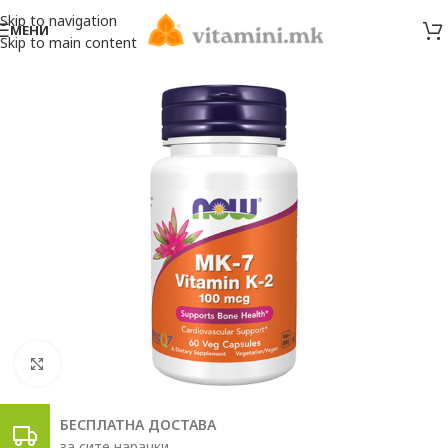
Skip to navigation
МЕНИ
Skip to main content
Click to enlarge
БЕСПЛАТНА ДОСТАВА
за сите нарачки