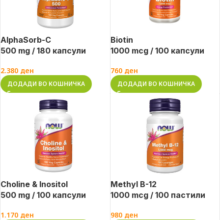
AlphaSorb-C
Biotin
500 mg / 180 капсули
1000 mcg / 100 капсули
2.380
ден
760
ден
ДОДАДИ ВО КОШНИЧКА
ДОДАДИ ВО КОШНИЧКА
Choline & Inositol
Methyl B-12
500 mg / 100 капсули
1000 mcg / 100 пастили
1.170
ден
980
ден