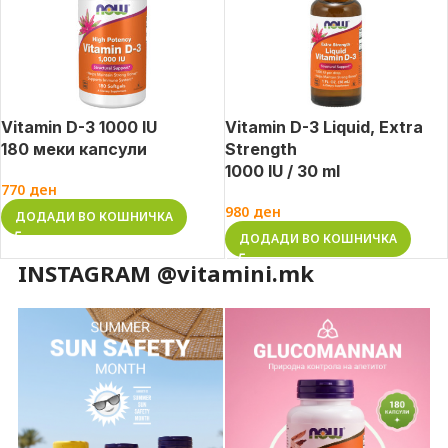
Vitamin D-3 1000 IU
Vitamin D-3 Liquid, Extra
180 меки капсули
Strength
1000 IU / 30 ml
770
ден
980
ден
ДОДАДИ ВО КОШНИЧКА
ДОДАДИ ВО КОШНИЧКА
INSTAGRAM @vitamini.mk