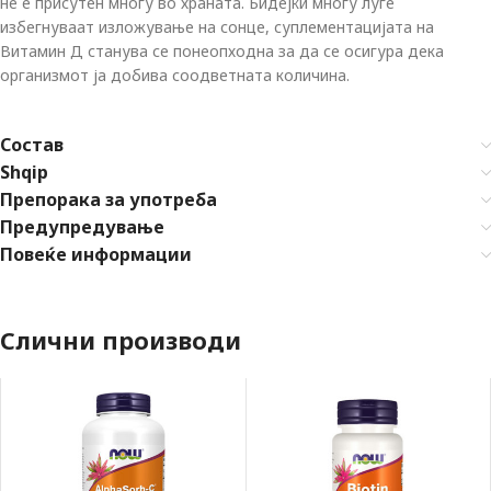
не е присутен многу во храната. Бидејќи многу луѓе
избегнуваат изложување на сонце, суплементацијата на
Витамин Д станува се понеопходна за да се осигура дека
организмот ја добива соодветната количина.
Состав
Shqip
Препорака за употреба
Предупредување
Повеќе информации
Слични производи