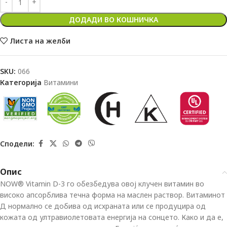
ДОДАДИ ВО КОШНИЧКА
Листа на желби
SKU:
066
Категорија
Витамини
Сподели:
Опис
NOW® Vitamin D-3 го обезбедува овој клучен витамин во
високо апсорблива течна форма на маслен раствор. Витаминот
Д нормално се добива од исхраната или се продуцира од
кожата од ултравиолетовата енергија на сонцето. Како и да е,