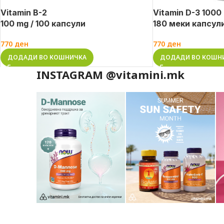
Vitamin B-2
Vitamin D-3 1000 
100 mg / 100 капсули
180 меки капсул
770
ден
770
ден
ДОДАДИ ВО КОШНИЧКА
ДОДАДИ ВО КОШН
INSTAGRAM @vitamini.mk