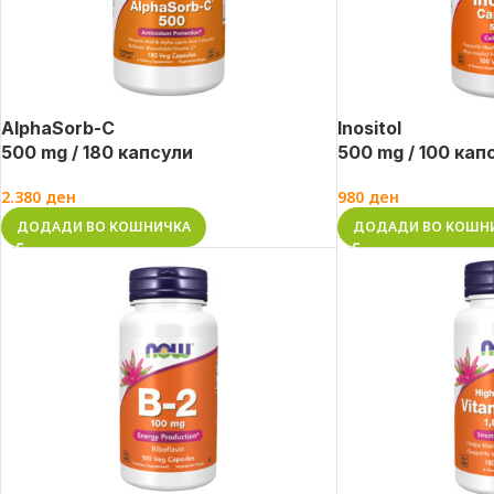
AlphaSorb-C
Inositol
500 mg / 180 капсули
500 mg / 100 кап
2.380
ден
980
ден
ДОДАДИ ВО КОШНИЧКА
ДОДАДИ ВО КОШН