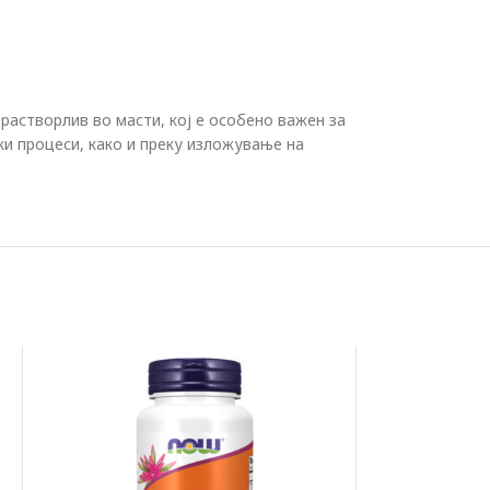
растворлив во масти, кој е особено важен за
и процеси, како и преку изложување на