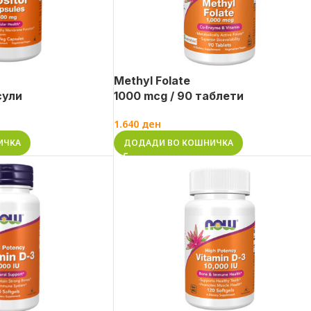
Methyl Folate
сули
1000 mcg / 90 таблети
1.640
ден
ИЧКА
ДОДАДИ ВО КОШНИЧКА