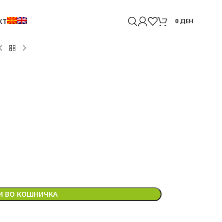
0
ДЕН
КТ
 ВО КОШНИЧКА