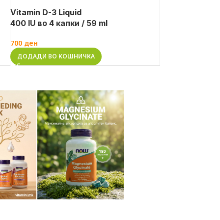
Vitamin D-3 Liquid
400 IU во 4 капки / 59 ml
700
ден
ДОДАДИ ВО КОШНИЧКА