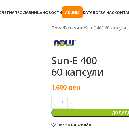
ОЧЕТНА
ПРОДАВНИЦА
НОВОСТИ
АКЦИЈА
КАТАЛОГ
ЗА НАС
КОНТА
Дома
Витамини
Sun-E 400 60 капсули
Sun-E 400
60 капсули
1.600
ден
ДОДАДИ
Листа на желби