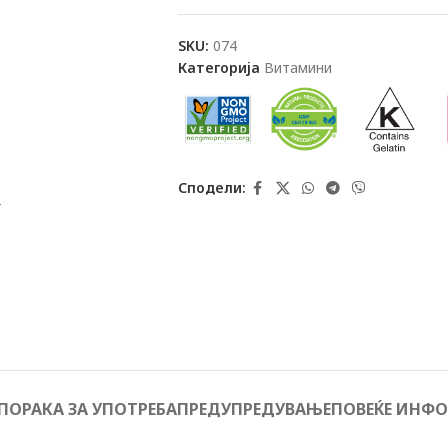
SKU:
074
Категорија
Витамини
Сподели:
т
ПОРАКА ЗА УПОТРЕБА
ПРЕДУПРЕДУВАЊЕ
ПОВЕЌЕ ИНФ