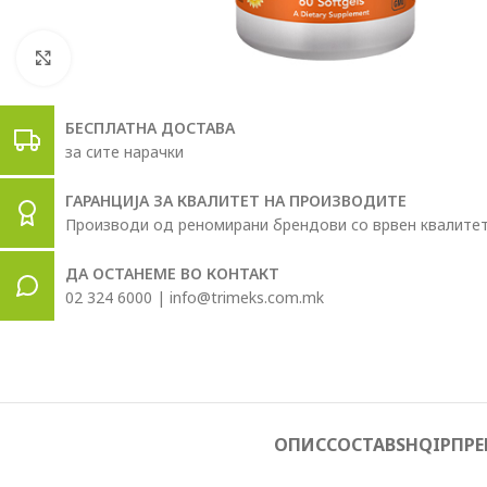
Click to enlarge
БЕСПЛАТНА ДОСТАВА
за сите нарачки
ГАРАНЦИЈА ЗА КВАЛИТЕТ НА ПРОИЗВОДИТЕ
Производи од реномирани брендови со врвен квалите
ДА ОСТАНЕМЕ ВО КОНТАКТ
02 324 6000 | info@trimeks.com.mk
ОПИС
СОСТАВ
SHQIP
ПРЕ