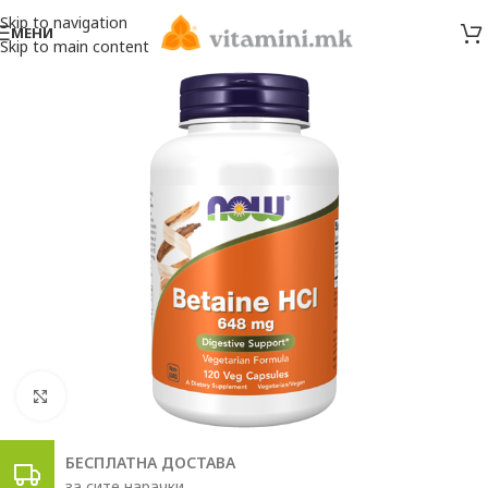
Skip to navigation
МЕНИ
Skip to main content
Click to enlarge
БЕСПЛАТНА ДОСТАВА
за сите нарачки