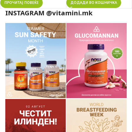
ПРОЧИТАЈ ПОВЕЌЕ
ДОДАДИ ВО КОШНИЧКА
INSTAGRAM @vitamini.mk