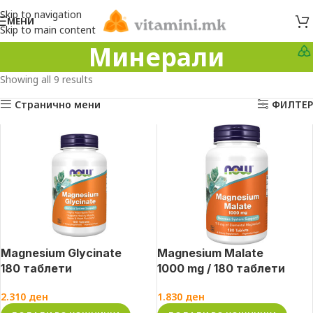
Skip to navigation
МЕНИ
Skip to main content
Минерали
Showing all 9 results
Странично мени
ФИЛТЕР
Magnesium Glycinate
Magnesium Malate
180 таблети
1000 mg / 180 таблети
2.310
ден
1.830
ден