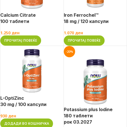
Calcium Citrate
Iron Ferrochel™
100 таблети
18 mg / 120 капсули
1.250
ден
1.070
ден
ПРОЧИТАЈ ПОВЕЌЕ
ПРОЧИТАЈ ПОВЕЌЕ
-20%
L-OptiZinc
30 mg / 100 капсули
Potassium plus Iodine
180 таблети
930
ден
рок 03.2027
ДОДАДИ ВО КОШНИЧКА