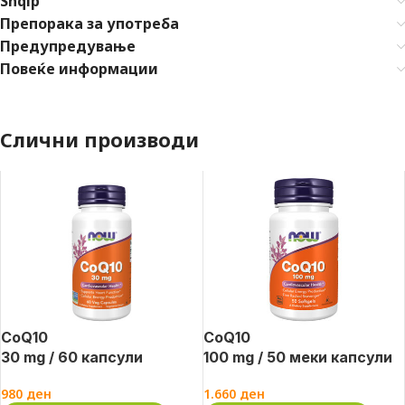
Shqip
Препорака за употреба
Предупредување
Повеќе информации
Слични производи
CoQ10
CoQ10
30 mg / 60 капсули
100 mg / 50 меки капсули
980
ден
1.660
ден