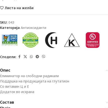
Листа на желби
SKU:
043
Категорија
Антиоксиданти
Сподели:
Опис
Елиминатор на слободни радикали
Поддршка на продукцијата на глутатион
Со витамин Ц и Е
Додаток во исхрана
Состав