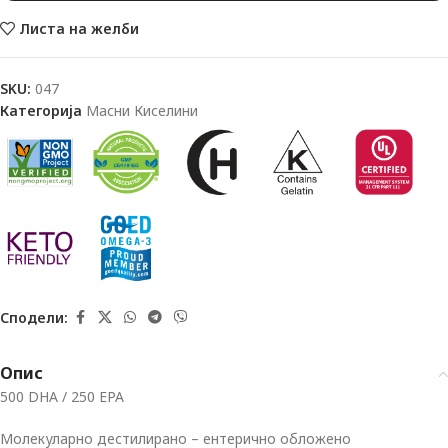
Листа на желби
SKU:
047
Категорија
Масни Киселини
Сподели:
Опис
500 DHA / 250 EPA
Молекуларно дестилирано – ентерично обложено