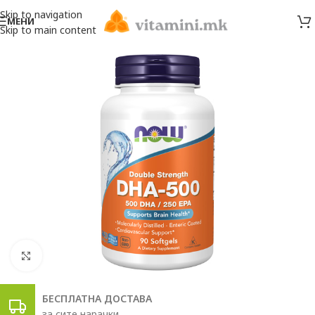
Skip to navigation
МЕНИ
Skip to main content
Click to enlarge
БЕСПЛАТНА ДОСТАВА
за сите нарачки