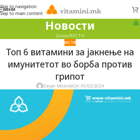
Skip to navigation
МЕНИ
Skip to main content
Новости
Дома
ВЕСТИ
ВЕСТИ
Топ 6 витамини за јакнење на
имунитетот во борба против
грипот
Dejan Mitevski
On 05/02/2024