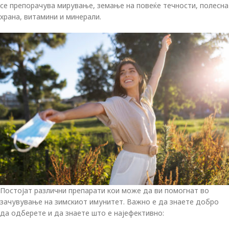
се препорачува мирување, земање на повеќе течности, полесна
храна, витамини и минерали.
Постојат различни препарати кои може да ви помогнат во
зачувување на зимскиот имунитет. Важно е да знаете добро
да одберете и да знаете што е најефективно: