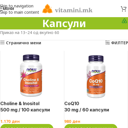
Skip to navigation
МЕНИ
Skip to main content
Капсули
Приказ на 13–24 од вкупно 60
Странично мени
ФИЛТЕР
Choline & Inositol
CoQ10
500 mg / 100 капсули
30 mg / 60 капсули
1.170
ден
980
ден