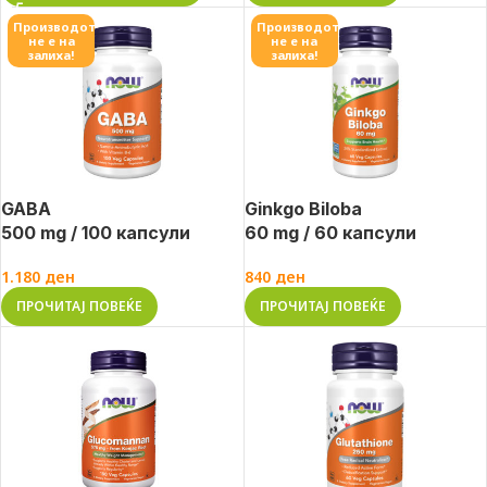
Производот
Производот
не е на
не е на
залиха!
залиха!
GABA
Ginkgo Biloba
500 mg / 100 капсули
60 mg / 60 капсули
1.180
ден
840
ден
ПРОЧИТАЈ ПОВЕЌЕ
ПРОЧИТАЈ ПОВЕЌЕ