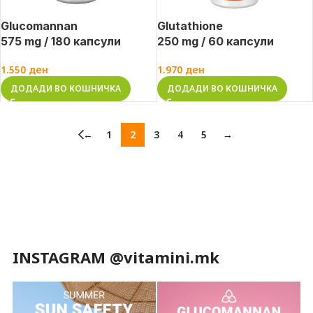
Glucomannan
Glutathione
575 mg / 180 капсули
250 mg / 60 капсули
1.550
ден
1.970
ден
ДОДАДИ ВО КОШНИЧКА
ДОДАДИ ВО КОШНИЧКА
←
1
2
3
4
5
→
INSTAGRAM @vitamini.mk