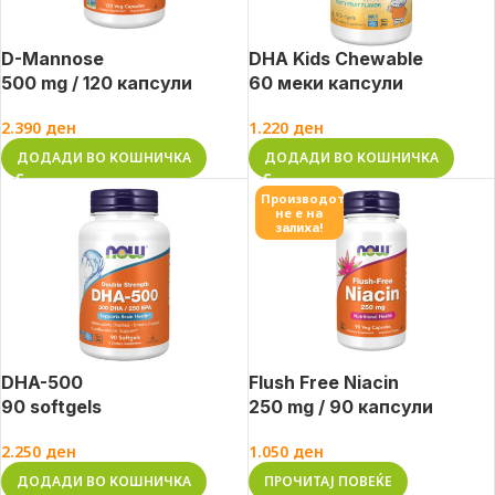
D-Mannose
DHA Kids Chewable
500 mg / 120 капсули
60 меки капсули
2.390
ден
1.220
ден
ДОДАДИ ВО КОШНИЧКА
ДОДАДИ ВО КОШНИЧКА
Производот
не е на
залиха!
DHA-500
Flush Free Niacin
90 softgels
250 mg / 90 капсули
2.250
ден
1.050
ден
ДОДАДИ ВО КОШНИЧКА
ПРОЧИТАЈ ПОВЕЌЕ