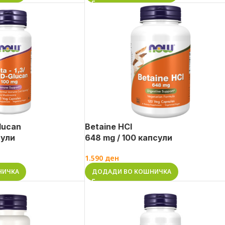
Glucan
Betaine HCl
сули
648 mg / 100 капсули
1.590
ден
НИЧКА
ДОДАДИ ВО КОШНИЧКА