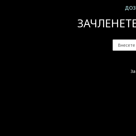
ДОЗ
ЗАЧЛЕНЕТ
За