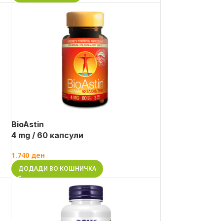
BioAstin
4 mg / 60 капсули
1.740
ден
ДОДАДИ ВО КОШНИЧКА