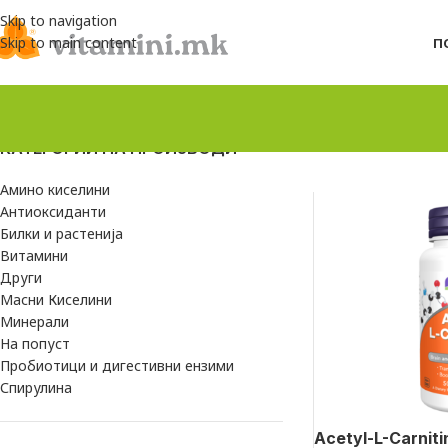
Skip to navigation
Skip to main content
П
КАТЕГОРИИ НА ПРОИЗВОДИ
Амино киселини
Антиоксиданти
Билки и растенија
Витамини
Други
Масни Киселини
Минерали
На попуст
Пробиотици и дигестивни ензими
Спирулина
Acetyl-L-Carniti