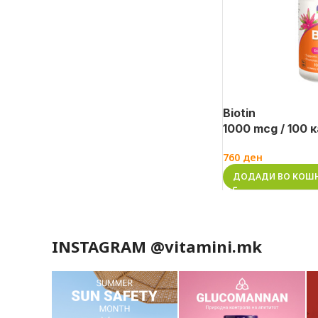
Biotin
1000 mcg / 100 
760
ден
ДОДАДИ ВО КОШ
INSTAGRAM @vitamini.mk