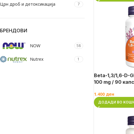
Црн дроб и детоксикација
7
БРЕНДОВИ
NOW
58
Nutrex
1
Beta-1,3/1,6-D-
100 mg / 90 кап
1.400
ден
ДОДАДИ ВО КОШ