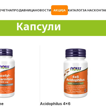
ОЧЕТНА
ПРОДАВНИЦА
НОВОСТИ
АКЦИЈА
КАТАЛОГ
ЗА НАС
КОНТА
Капсули
ne
Acidophilus 4×6