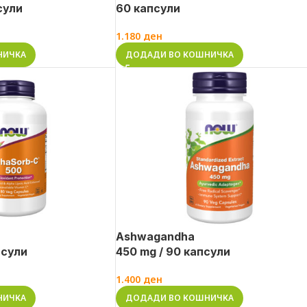
сули
60 капсули
1.180
ден
НИЧКА
ДОДАДИ ВО КОШНИЧКА
Ashwagandha
псули
450 mg / 90 капсули
1.400
ден
НИЧКА
ДОДАДИ ВО КОШНИЧКА