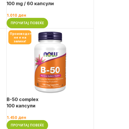
100 mg / 60 капсули
1.010
ден
ПРОЧИТАЈ ПОВЕЌЕ
Производот
не е на
залиха!
B-50 complex
100 капсули
1.450
ден
ПРОЧИТАЈ ПОВЕЌЕ