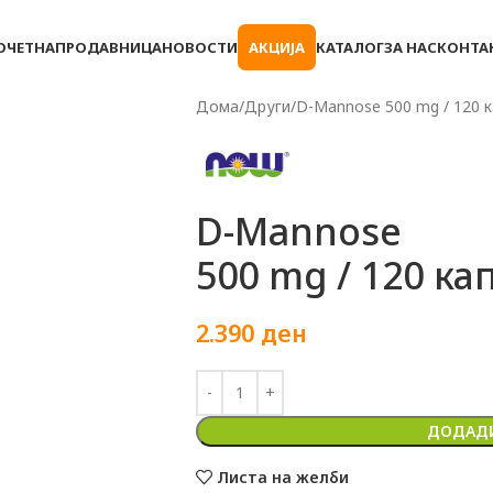
ОЧЕТНА
ПРОДАВНИЦА
НОВОСТИ
АКЦИЈА
КАТАЛОГ
ЗА НАС
КОНТА
Дома
Други
D-Mannose 500 mg / 120 
D-Mannose
500 mg / 120 ка
2.390
ден
ДОДАДИ
Листа на желби