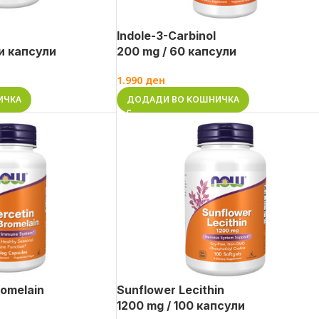
Indole-3-Carbinol
и капсули
200 mg / 60 капсули
1.990
ден
ИЧКА
ДОДАДИ ВО КОШНИЧКА
romelain
Sunflower Lecithin
1200 mg / 100 капсули