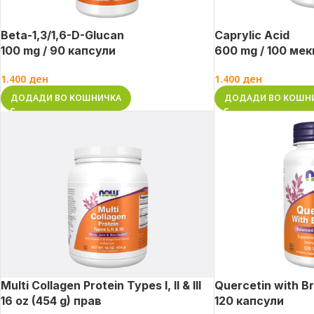
Beta-1,3/1,6-D-Glucan
Caprylic Acid
100 mg / 90 капсули
600 mg / 100 мек
1.400
ден
1.400
ден
ДОДАДИ ВО КОШНИЧКА
ДОДАДИ ВО КОШН
Multi Collagen Protein Types I, II & III
Quercetin with B
16 oz (454 g) прав
120 капсули