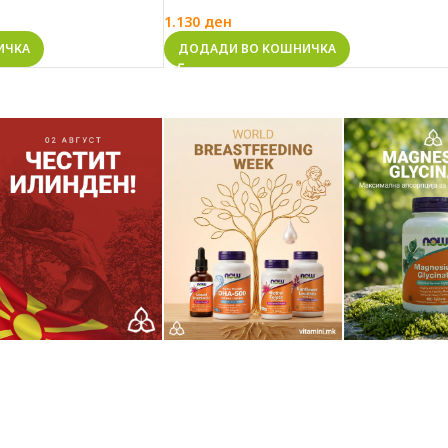
1.130
ден
ИЧКА
ДОДАДИ ВО КОШНИЧКА