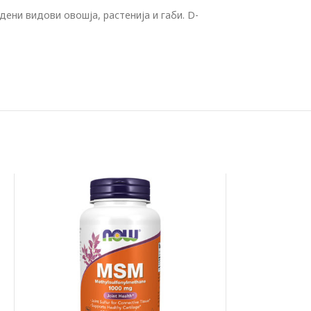
ени видови овошја, растенија и габи. D-