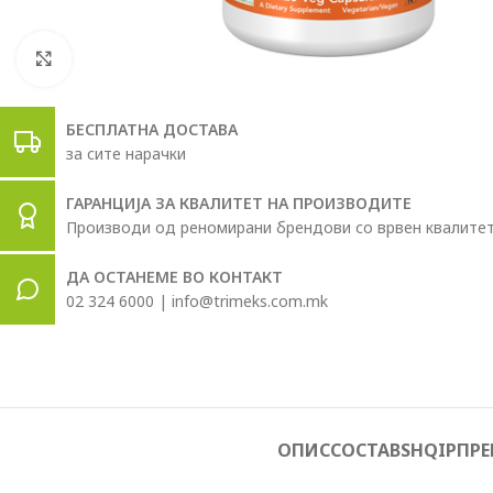
Click to enlarge
БЕСПЛАТНА ДОСТАВА
за сите нарачки
ГАРАНЦИЈА ЗА КВАЛИТЕТ НА ПРОИЗВОДИТЕ
Производи од реномирани брендови со врвен квалите
ДА ОСТАНЕМЕ ВО КОНТАКТ
02 324 6000 | info@trimeks.com.mk
ОПИС
СОСТАВ
SHQIP
ПРЕ