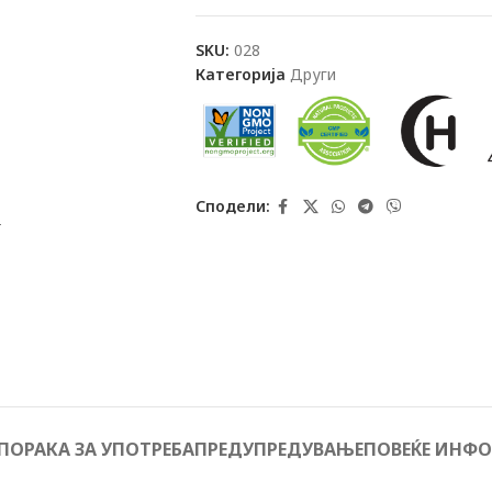
SKU:
028
Категорија
Други
Сподели:
т
ПОРАКА ЗА УПОТРЕБА
ПРЕДУПРЕДУВАЊЕ
ПОВЕЌЕ ИНФ