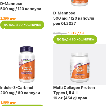
D-Mannose
500 mg / 120 капсули
D-Mannose
500 mg / 120 капсули
2.390
ден
рок 01.2027
ДОДАДИ ВО КОШНИЧКА
1.912
ден
2.390
ден
ДОДАДИ ВО КОШНИЧКА
Indole-3-Carbinol
Multi Collagen Protein
200 mg / 60 капсули
Types I, II & III
16 oz (454 g) прав
1.990
ден