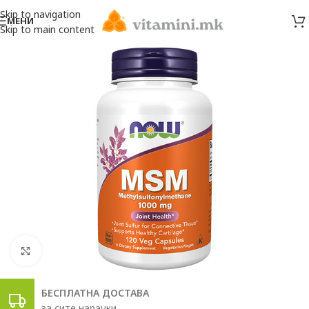
Skip to navigation
МЕНИ
Skip to main content
Click to enlarge
БЕСПЛАТНА ДОСТАВА
за сите нарачки