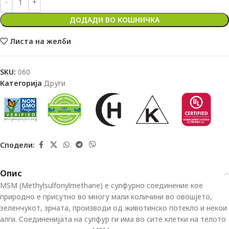
ДОДАДИ ВО КОШНИЧКА
Листа на желби
SKU:
060
Категорија
Други
Сподели:
Опис
MSM (Methylsulfonylmethane) е сулфурно соединение кое
природно е присутно во многу мали количини во овошјето,
зеленчукот, зрната, производи од животинско потекло и некои
алги. Соединенијата на сулфур ги има во сите клетки на телото