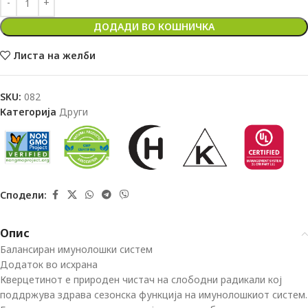
ДОДАДИ ВО КОШНИЧКА
Листа на желби
SKU:
082
Категорија
Други
Сподели:
Опис
Балансиран имунолошки систем
Додаток во исхрана
Кверцетинот е природен чистач на слободни радикали кој
поддржува здрава сезонска функција на имунолошкиот систем.