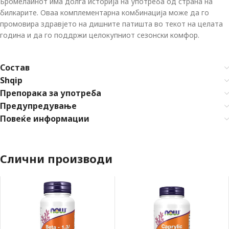
Бромелаинот има долга историја на употреба од страна на
билкарите. Оваа комплементарна комбинација може да го
промовира здравјето на дишните патишта во текот на целата
година и да го поддржи целокупниот сезонски комфор.
Состав
Shqip
Препорака за употреба
Предупредување
Повеќе информации
Слични производи