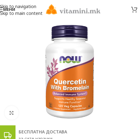
Skip to navigation
МЕНИ
Skip to main content
Click to enlarge
БЕСПЛАТНА ДОСТАВА
за сите нарачки