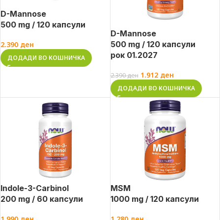
D-Mannose
500 mg / 120 капсули
D-Mannose
500 mg / 120 капсули
2.390
ден
рок 01.2027
ДОДАДИ ВО КОШНИЧКА
1.912
ден
2.390
ден
ДОДАДИ ВО КОШНИЧКА
Indole-3-Carbinol
MSM
200 mg / 60 капсули
1000 mg / 120 капсули
1.990
ден
1.280
ден