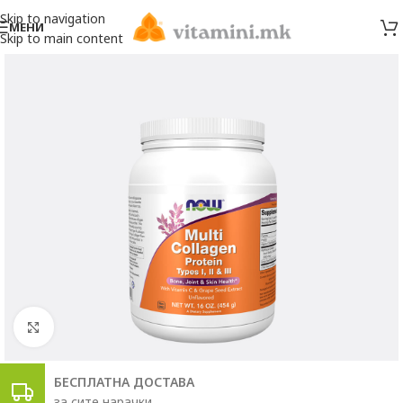
Skip to navigation
МЕНИ
Skip to main content
Click to enlarge
БЕСПЛАТНА ДОСТАВА
за сите нарачки