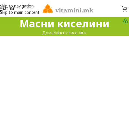
Skip to navigation
МЕНИ
Skip to main content
Масни киселини
Дома
Масни киселини