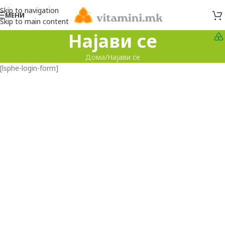
Skip to navigation
МЕНИ
Skip to main content
Најави се
Дома
Најави се
[lsphe-login-form]