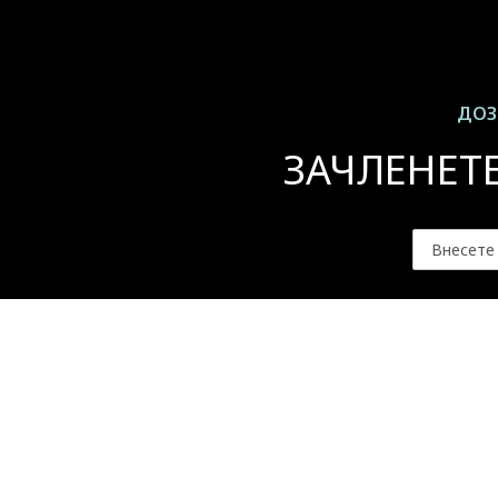
ДОЗ
ЗАЧЛЕНЕТ
За