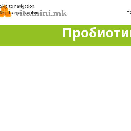
Skip to navigation
Skip to main content
П
Пробиоти