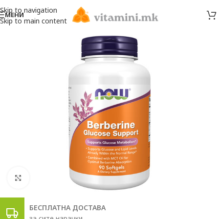
Skip to navigation
МЕНИ
Skip to main content
Click to enlarge
БЕСПЛАТНА ДОСТАВА
за сите нарачки