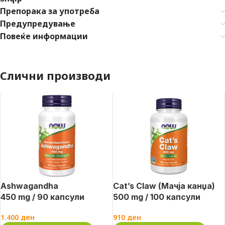
Препорака за употреба
Предупредување
Повеќе информации
Слични производи
Ashwagandha
Cat’s Claw (Мачја канџа)
450 mg / 90 капсули
500 mg / 100 капсули
1.400
ден
910
ден