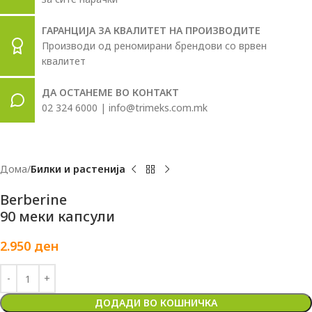
ГАРАНЦИЈА ЗА КВАЛИТЕТ НА ПРОИЗВОДИТЕ
Производи од реномирани брендови со врвен
квалитет
ДА ОСТАНЕМЕ ВО КОНТАКТ
02 324 6000 | info@trimeks.com.mk
Дома
Билки и растенија
Berberine
90 меки капсули
2.950
ден
ДОДАДИ ВО КОШНИЧКА