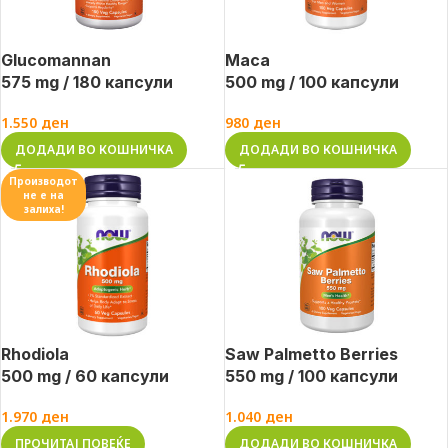
Glucomannan
Maca
575 mg / 180 капсули
500 mg / 100 капсули
1.550
ден
980
ден
ДОДАДИ ВО КОШНИЧКА
ДОДАДИ ВО КОШНИЧКА
Производот
не е на
залиха!
Rhodiola
Saw Palmetto Berries
500 mg / 60 капсули
550 mg / 100 капсули
1.970
ден
1.040
ден
ПРОЧИТАЈ ПОВЕЌЕ
ДОДАДИ ВО КОШНИЧКА