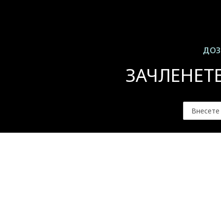
ДОЗ
ЗАЧЛЕНЕТ
За