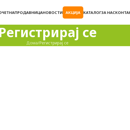
ОЧЕТНА
ПРОДАВНИЦА
НОВОСТИ
АКЦИЈА
КАТАЛОГ
ЗА НАС
КОНТА
Регистрирај се
Дома
Регистрирај се