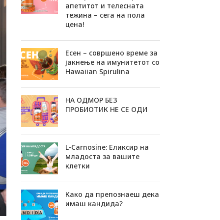
апетитот и телесната
тежина – сега на пола
цена!
Есен – совршено време за
јакнење на имунитетот со
Hawaiian Spirulina
НА ОДМОР БЕЗ
ПРОБИОТИК НЕ СЕ ОДИ
L-Carnosine: Еликсир на
младоста за вашите
клетки
Како да препознаеш дека
имаш кандида?