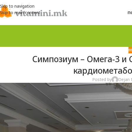
Skip to navigation
Skip to main content
П
В
Симпозиум – Омега-3 и 
кардиометабо
Posted by
Dejan 