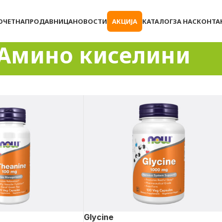
ОЧЕТНА
ПРОДАВНИЦА
НОВОСТИ
АКЦИЈА
КАТАЛОГ
ЗА НАС
КОНТА
Амино киселини
Glycine