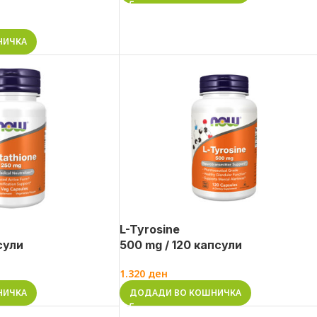
НИЧКА
L-Tyrosine
сули
500 mg / 120 капсули
1.320
ден
НИЧКА
ДОДАДИ ВО КОШНИЧКА