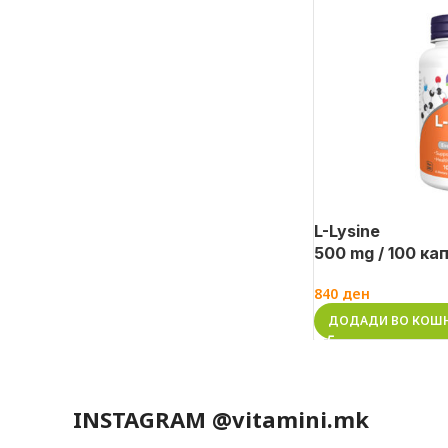
L-Lysine
500 mg / 100 ка
840
ден
ДОДАДИ ВО КОШ
INSTAGRAM @vitamini.mk