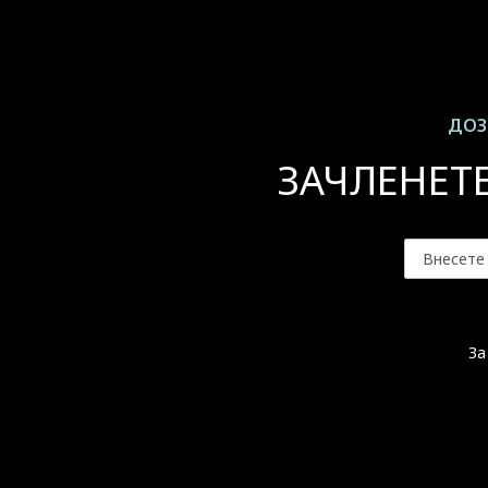
ДОЗ
ЗАЧЛЕНЕТ
За