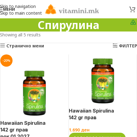
Skip to navigation
МЕНИ
Skip to main content
Спирулина
Showing all 5 results
Странично мени
ФИЛТЕР
-20%
Hawaiian Spirulina
142 gr прав
Hawaiian Spirulina
142 gr прав
1.690
ден
рок 01.2027