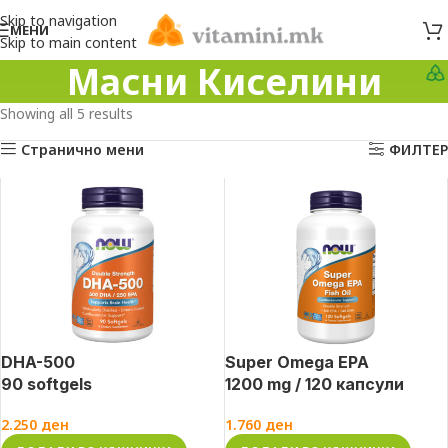
Skip to navigation
МЕНИ
Skip to main content
Масни Киселини
Showing all 5 results
Странично мени
ФИЛТЕР
DHA-500
Super Omega EPA
90 softgels
1200 mg / 120 капсули
2.250
ден
1.760
ден