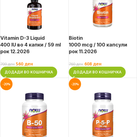
Vitamin D-3 Liquid
Biotin
400 IU во 4 капки / 59 ml
1000 mcg / 100 капсули
рок 12.2026
рок 11.2026
560
ден
608
ден
700
ден
760
ден
ДОДАДИ ВО КОШНИЧКА
ДОДАДИ ВО КОШНИЧКА
-20%
-20%