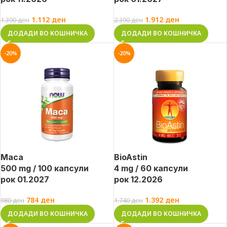
1.112
ден
1.912
ден
1.390
ден
2.390
ден
ДОДАДИ ВО КОШНИЧКА
ДОДАДИ ВО КОШНИЧКА
-20%
-20%
Maca
BioAstin
500 mg / 100 капсули
4 mg / 60 капсули
рок 01.2027
рок 12.2026
784
ден
1.392
ден
980
ден
1.740
ден
ДОДАДИ ВО КОШНИЧКА
ДОДАДИ ВО КОШНИЧКА