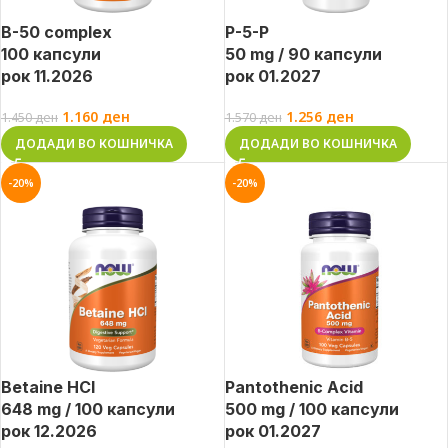
B-50 complex
P-5-P
100 капсули
50 mg / 90 капсули
рок 11.2026
рок 01.2027
1.160
ден
1.256
ден
1.450
ден
1.570
ден
ДОДАДИ ВО КОШНИЧКА
ДОДАДИ ВО КОШНИЧКА
-20%
-20%
Betaine HCl
Pantothenic Acid
648 mg / 100 капсули
500 mg / 100 капсули
рок 12.2026
рок 01.2027