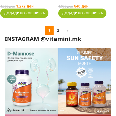
1.272
ден
840
ден
1.590
ден
1.050
ден
ДОДАДИ ВО КОШНИЧКА
ДОДАДИ ВО КОШНИЧКА
1
2
→
INSTAGRAM @vitamini.mk