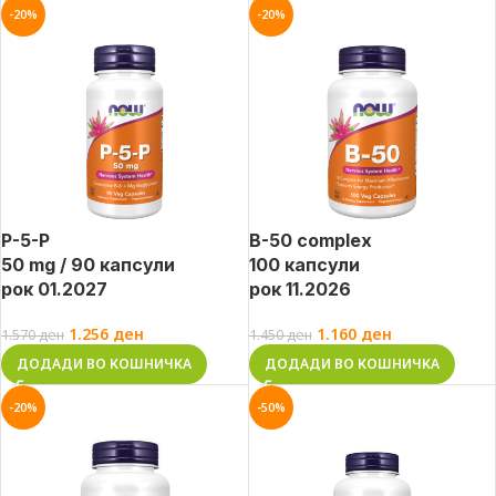
-20%
-20%
P-5-P
B-50 complex
50 mg / 90 капсули
100 капсули
рок 01.2027
рок 11.2026
1.256
ден
1.160
ден
1.570
ден
1.450
ден
ДОДАДИ ВО КОШНИЧКА
ДОДАДИ ВО КОШНИЧКА
-20%
-50%