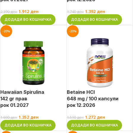
1.912
ден
1.392
ден
2.390
ден
1.740
ден
ДОДАДИ ВО КОШНИЧКА
ДОДАДИ ВО КОШНИЧКА
-20%
-20%
Hawaiian Spirulina
Betaine HCl
142 gr прав
648 mg / 100 капсули
рок 01.2027
рок 12.2026
1.352
ден
1.272
ден
1.690
ден
1.590
ден
ДОДАДИ ВО КОШНИЧКА
ДОДАДИ ВО КОШНИЧКА