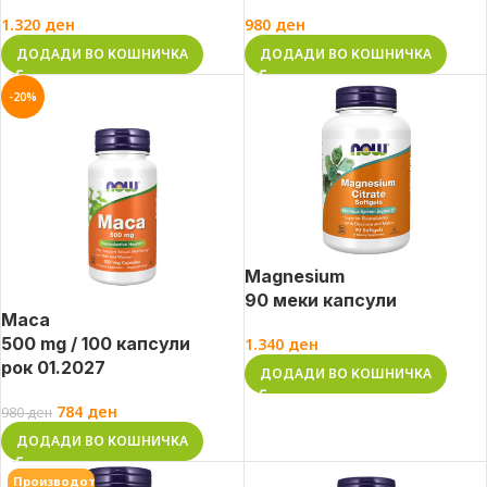
1.320
ден
980
ден
ДОДАДИ ВО КОШНИЧКА
ДОДАДИ ВО КОШНИЧКА
-20%
Magnesium
90 меки капсули
Maca
500 mg / 100 капсули
1.340
ден
рок 01.2027
ДОДАДИ ВО КОШНИЧКА
784
ден
980
ден
ДОДАДИ ВО КОШНИЧКА
Производот