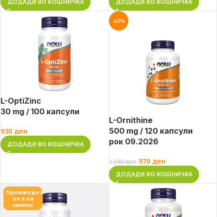
ДОДАДИ ВО КОШНИЧКА
ДОДАДИ ВО КОШНИЧКА
-50%
L-OptiZinc
30 mg / 100 капсули
L-Ornithine
500 mg / 120 капсули
930
ден
рок 09.2026
ДОДАДИ ВО КОШНИЧКА
970
ден
1.940
ден
ДОДАДИ ВО КОШНИЧКА
Производот
не е на
залиха!