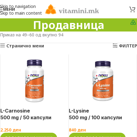
Skip to navigation
МЕНИ
Skip to main content
Продавница
Приказ на 49–60 од вкупно 94
Странично мени
ФИЛТЕР
L-Carnosine
L-Lysine
500 mg / 50 капсули
500 mg / 100 капсули
2.250
ден
840
ден