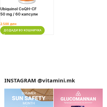
Ubiquinol CoQH-CF
50 mg / 60 капсули
2.500
ден
ДОДАДИ ВО КОШНИЧКА
INSTAGRAM @vitamini.mk