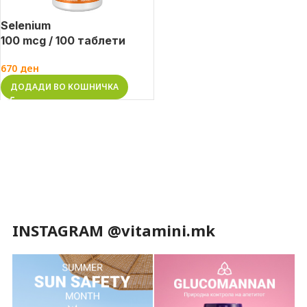
Selenium
100 mcg / 100 таблети
670
ден
ДОДАДИ ВО КОШНИЧКА
INSTAGRAM @vitamini.mk