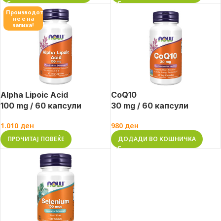
Производот
не е на
залиха!
Alpha Lipoic Acid
CoQ10
100 mg / 60 капсули
30 mg / 60 капсули
1.010
ден
980
ден
ПРОЧИТАЈ ПОВЕЌЕ
ДОДАДИ ВО КОШНИЧКА