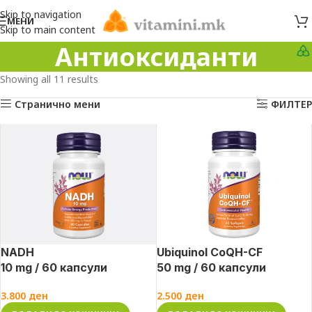
Skip to navigation
МЕНИ
Skip to main content
Антиоксиданти
Showing all 11 results
Странично мени
ФИЛТЕР
NADH
Ubiquinol CoQH-CF
10 mg / 60 капсули
50 mg / 60 капсули
3.800
ден
2.500
ден