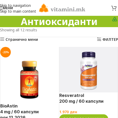
Skip to navigation
МЕНИ
Skip to main content
Антиоксиданти
Showing all 12 results
Странично мени
ФИЛТЕР
-20%
Resveratrol
200 mg / 60 капсули
BioAstin
4 mg / 60 капсули
1.970
ден
рок 12.2026