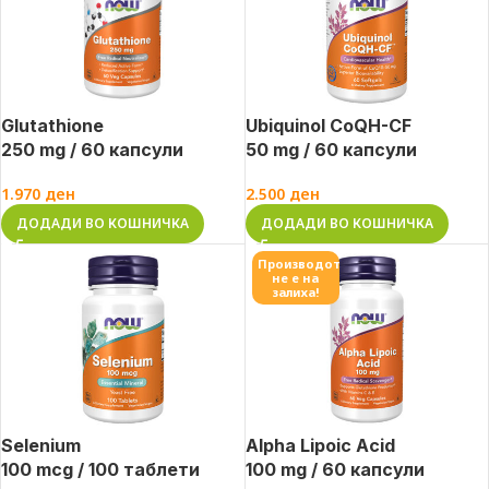
Glutathione
Ubiquinol CoQH-CF
250 mg / 60 капсули
50 mg / 60 капсули
1.970
ден
2.500
ден
ДОДАДИ ВО КОШНИЧКА
ДОДАДИ ВО КОШНИЧКА
Производот
не е на
залиха!
Selenium
Alpha Lipoic Acid
100 mcg / 100 таблети
100 mg / 60 капсули